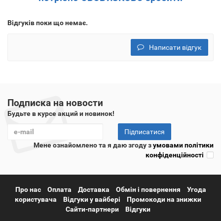
Відгуків поки що немає.
Написати відгук
Подписка на новости
Будьте в курсе акций и новинок!
Підписатися
Мене ознайомлено та я даю згоду з
умовами політики
конфіденційності
Про нас
Оплата
Доставка
Обмін і повернення
Угода
користувача
Відгуки у вайбері
Промокоди на знижки
Сайти-партнери
Відгуки