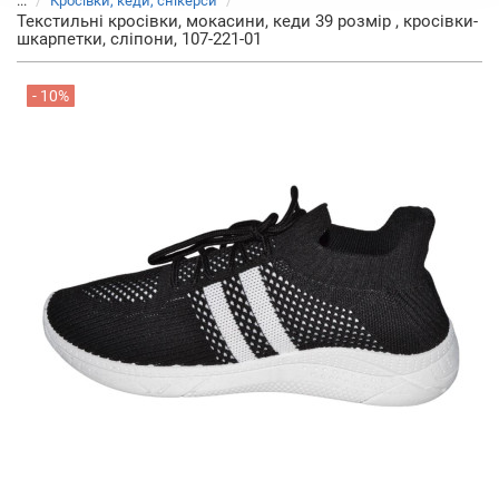
...
Кросівки, кеди, снікерси
Текстильні кросівки, мокасини, кеди 39 розмір , кросівки-
шкарпетки, сліпони, 107-221-01
- 10%