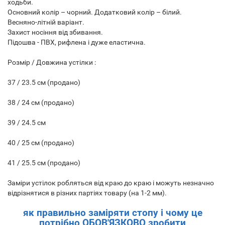
ходьби.
Основний колір – чорний. Додатковий колір – білий.
Весняно-літній варіант.
Захист носіння від збивання.
Підошва - ПВХ, рифлена і дуже еластична.
Розмір / Довжина устілки :
37 / 23.5 см (продано)
38 / 24 см (продано)
39 / 24.5 см
40 / 25 см (продано)
41 / 25.5 см (продано)
Заміри устілок робляться від краю до краю і можуть незначно
відрізнятися в різних партіях товару (на 1-2 мм).
як правильно заміряти стопу і чому це
потрібно ОБОВ'ЯЗКОВО зробити