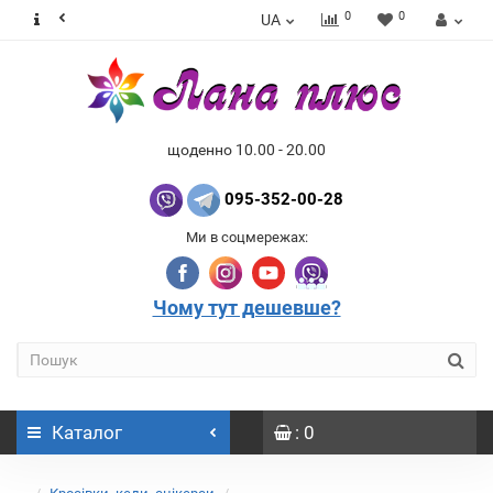
0
0
UA
щоденно 10.00 - 20.00
095-352-00-28
Ми в соцмережах:
Чому тут дешевше?
Каталог
: 0