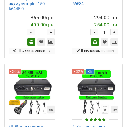
акумуляторів, 150-
66634
66446-0
865.00грн.
294.00грн.
499.00грн.
254.00грн.
-
-
+
+
Швидке замовлення
Швидке замовлення
- 30%
- 32%
Хіт
ДБЖ для роутеру
ДБЖ для роутеру