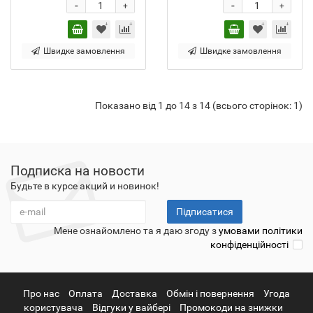
-
-
+
+
Швидке замовлення
Швидке замовлення
Показано від 1 до 14 з 14 (всього сторінок: 1)
Подписка на новости
Будьте в курсе акций и новинок!
Підписатися
Мене ознайомлено та я даю згоду з
умовами політики
конфіденційності
Про нас
Оплата
Доставка
Обмін і повернення
Угода
користувача
Відгуки у вайбері
Промокоди на знижки