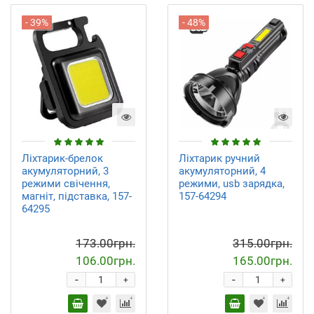
- 39%
- 48%
Ліхтарик-брелок
Ліхтарик ручний
акумуляторний, 3
акумуляторний, 4
режими свічення,
режими, usb зарядка,
магніт, підставка, 157-
157-64294
64295
173.00грн.
315.00грн.
106.00грн.
165.00грн.
-
-
+
+