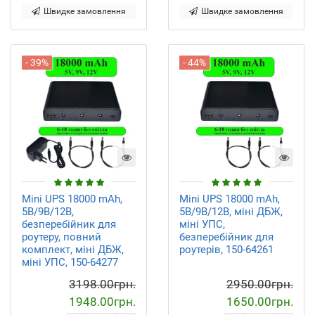
Швидке замовлення
Швидке замовлення
- 39%
- 44%
Mini UPS 18000 mAh,
Mini UPS 18000 mAh,
5В/9В/12В,
5В/9В/12В, міні ДБЖ,
безперебійник для
міні УПС,
роутеру, повний
безперебійник для
комплект, міні ДБЖ,
роутерів, 150-64261
міні УПС, 150-64277
3198.00грн.
2950.00грн.
1948.00грн.
1650.00грн.