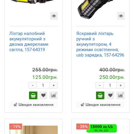
Ліхтар налобний
Яскравий ліхтарь
акумуляторний з
ручний з
двома джерелами
акумулятором, 4
світла, 157-64319
режими освітлення,
usb зарядка, 157-64296
255.00грн.
400.00грн.
125.00грн.
250.00грн.
-
-
+
+
Швидке замовлення
Швидке замовлення
- 19%
- 38%