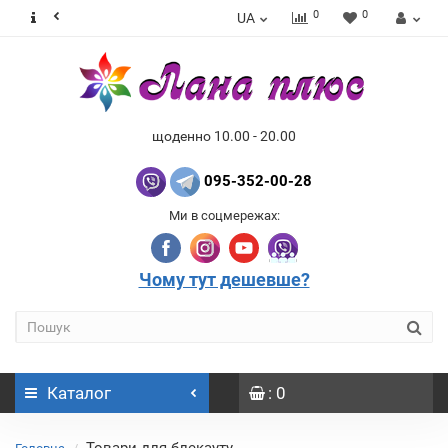
0
0
UA
щоденно 10.00 - 20.00
095-352-00-28
Ми в соцмережах:
Чому тут дешевше?
Каталог
: 0