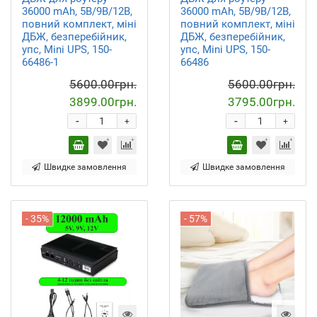
36000 mAh, 5В/9В/12В,
36000 mAh, 5В/9В/12В,
повний комплект, міні
повний комплект, міні
ДБЖ, безперебійник,
ДБЖ, безперебійник,
упс, Mini UPS, 150-
упс, Mini UPS, 150-
66486-1
66486
5600.00грн.
5600.00грн.
3899.00грн.
3795.00грн.
-
-
+
+
Швидке замовлення
Швидке замовлення
- 35%
- 57%