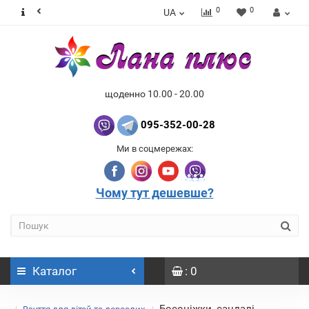
0
0
UA
щоденно 10.00 - 20.00
095-352-00-28
Ми в соцмережах:
Чому тут дешевше?
Каталог
: 0