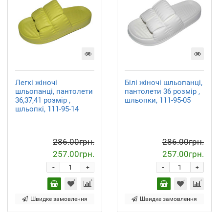
Легкі жіночі
Білі жіночі шльопанці,
шльопанці, пантолети
пантолети 36 розмір ,
36,37,41 розмір ,
шльопки, 111-95-05
шльопкі, 111-95-14
286.00грн.
286.00грн.
257.00грн.
257.00грн.
-
-
+
+
Швидке замовлення
Швидке замовлення