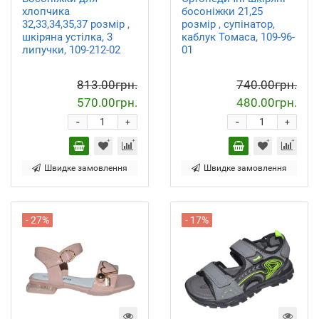
хлопчика
босоніжки 21,25
32,33,34,35,37 розмір ,
розмір , супінатор,
шкіряна устілка, 3
каблук Томаса, 109-96-
липучки, 109-212-02
01
813.00грн.
740.00грн.
570.00грн.
480.00грн.
-
-
+
+
Швидке замовлення
Швидке замовлення
- 27%
- 17%