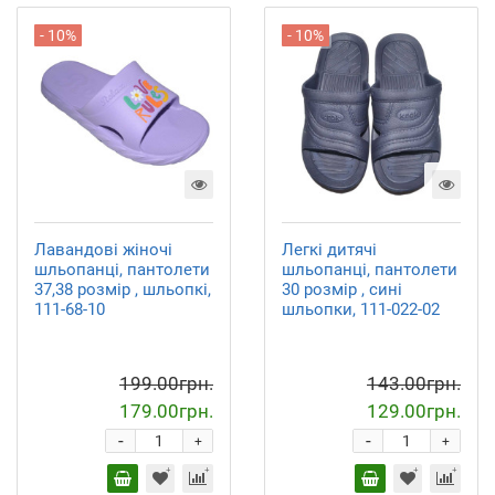
- 10%
- 10%
Лавандові жіночі
Легкі дитячі
шльопанці, пантолети
шльопанці, пантолети
37,38 розмір , шльопкі,
30 розмір , сині
111-68-10
шльопки, 111-022-02
199.00грн.
143.00грн.
179.00грн.
129.00грн.
-
-
+
+