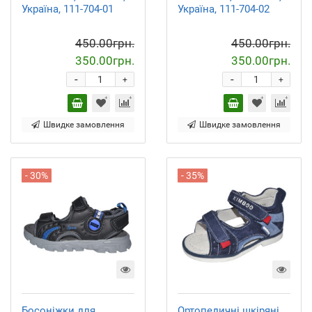
Україна, 111-704-01
Україна, 111-704-02
450.00грн.
450.00грн.
350.00грн.
350.00грн.
-
-
+
+
Швидке замовлення
Швидке замовлення
- 30%
- 35%
Босоніжки для
Ортопедичні шкіряні