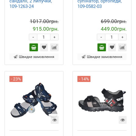
сандалії, 2 липучки,
супінатор, ортопеди,
109-1263-24
109-0582-03
1017.00грн.
699.00грн.
915.00грн.
449.00грн.
-
-
+
+
Швидке замовлення
Швидке замовлення
- 23%
- 14%