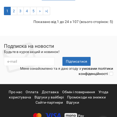
1
2
3
4
5
>
>|
Показано від 1 до 24 з 107 (всього сторінок: 5)
Подписка на новости
Будьте в курсе акций и новинок!
Підписатися
Мене ознайомлено та я даю згоду з
умовами політики
конфіденційності
Про нас
Оплата
Доставка
Обмін і повернення
Угода
користувача
Відгуки у вайбері
Промокоди на знижки
Сайти-партнери
Відгуки