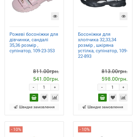
Рожеві босоніжки для
Босоніжки для
дівчинки, сандалі
хлопчика 32,33,34
35,36 розмір ,
розмір , шкіряна
супінатор, 109-23-353
устілка, супінатор, 109-
22-893
811.00грн.
813.00грн.
541.00грн.
598.00грн.
-
-
+
+
Швидке замовлення
Швидке замовлення
- 10%
- 10%