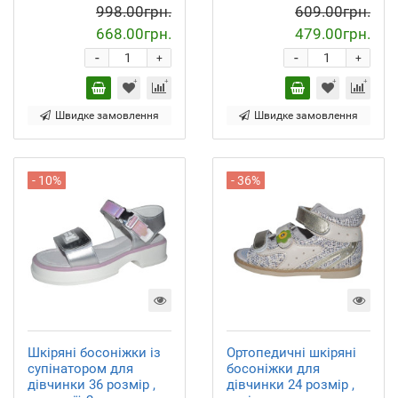
998.00грн.
609.00грн.
668.00грн.
479.00грн.
-
-
+
+
Швидке замовлення
Швидке замовлення
- 10%
- 36%
Шкіряні босоніжки із
Ортопедичні шкіряні
супінатором для
босоніжки для
дівчинки 36 розмір ,
дівчинки 24 розмір ,