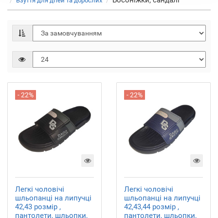
Босоніжки, сандалі
Взуття для дітей та дорослих
- 22%
- 22%
Легкі чоловічі
Легкі чоловічі
шльопанці на липучці
шльопанці на липучці
42,43 розмір ,
42,43,44 розмір ,
пантолети, шльопки,
пантолети, шльопки,