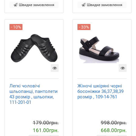
Швидке замовлення
Швидке замовлення
- 10%
- 33%
Легкі чоловічі
Жіночі шкіряні чорні
шльопанці, пантолети
босоніжки 36,37,38,39
43 розмір , шльопки,
розмір , 109-14-761
111-201-01
179.00грн.
998.00грн.
161.00грн.
668.00грн.