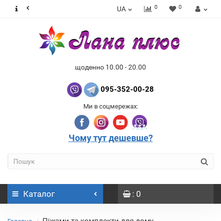
0
0
UA
щоденно 10.00 - 20.00
095-352-00-28
Ми в соцмережах:
Чому тут дешевше?
Каталог
: 0