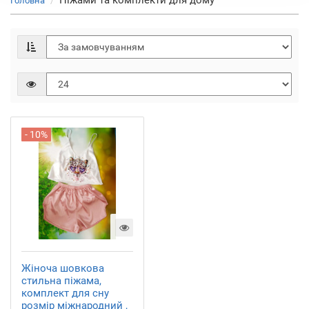
Піжами та комплекти для дому
Головна
- 10%
Жіноча шовкова
стильна піжама,
комплект для сну
розмір міжнародний ,