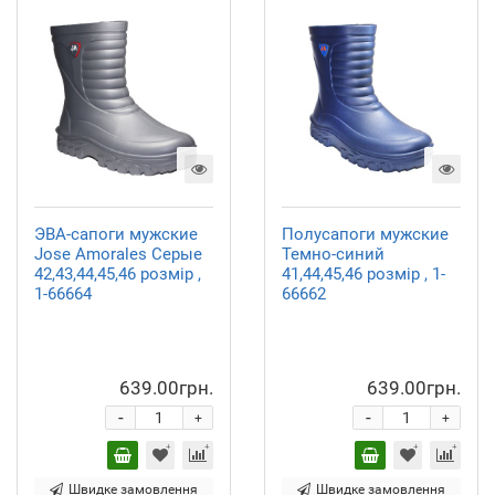
ЭВА-сапоги мужские
Полусапоги мужские
Jose Amorales Серые
Темно-синий
42,43,44,45,46 розмір ,
41,44,45,46 розмір , 1-
1-66664
66662
639.00грн.
639.00грн.
-
-
+
+
Швидке замовлення
Швидке замовлення