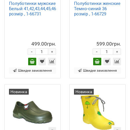
Полуботинки мужские
Полуботинки женские
Белый 41,42,43,44,45,46
Темно-синий 36
розмір , 1-66731
розмір , 1-66729
499.00грн.
599.00грн.
-
-
+
+
Швидке замовлення
Швидке замовлення
Новинка
Новинка