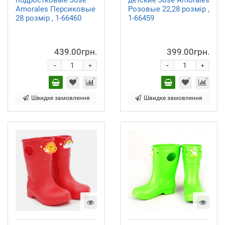
подростковые Jose
детские Jose Amorales
Amorales Персиковые
Розовые 22,28 розмір ,
28 розмір , 1-66460
1-66459
439.00грн.
399.00грн.
-
-
+
+
Швидке замовлення
Швидке замовлення