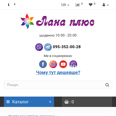
0
0
UA
щоденно 10.00 - 20.00
095-352-00-28
Ми в соцмережах:
Чому тут дешевше?
Каталог
: 0