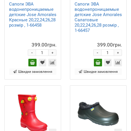
Сапоги ЭВА
Сапоги ЭВА
водонепроницаемые
водонепроницаемые
детские Jose Amorales
детские Jose Amorales
Красные 20,22,24,26,28
Салатовые
розмір , 1-66458
20,22,24,26,28 розмір ,
1-66457
399.00грн.
399.00грн.
-
-
+
+
Швидке замовлення
Швидке замовлення