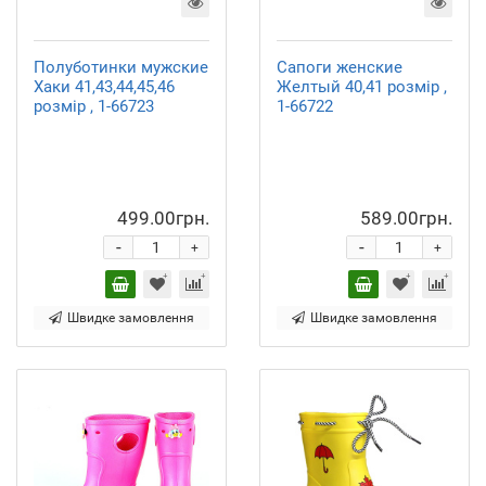
Полуботинки мужские
Сапоги женские
Хаки 41,43,44,45,46
Желтый 40,41 розмір ,
розмір , 1-66723
1-66722
499.00грн.
589.00грн.
-
-
+
+
Швидке замовлення
Швидке замовлення