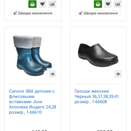
Швидке замовлення
Швидке замовлення
Сапоги ЭВА детские с
Галоши женские
флисовыми
Черный 36,37,38,39,41
вставками Jose
розмір , 1-66608
Amorales Индиго 24,28
розмір , 1-66610