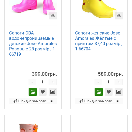
Сапоги ЭВА
Сапоги женские Jose
водонепроницаемые
Amorales Жёлтые с
детские Jose Amorales
принтом 37,40 розмір ,
Розовые 28 розмір , 1-
1-66704
66719
399.00грн.
589.00грн.
-
-
+
+
Швидке замовлення
Швидке замовлення