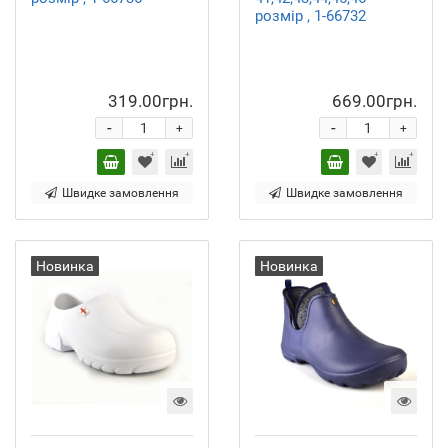
розмір , 1-66732
319.00грн.
669.00грн.
-
-
+
+
Швидке замовлення
Швидке замовлення
Новинка
Новинка