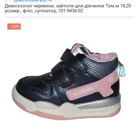
...
Демісезонне взуття
Демісезонні черевики, хайтопи для дівчинки Том.м 18,20
розмір , фліс, супінатор, 101-9436-02
- 23%