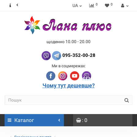
0
0
UA
щоденно 10.00 - 20.00
095-352-00-28
Ми в соцмережах:
Чому тут дешевше?
Каталог
: 0