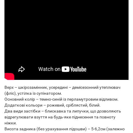
Верх – шкірозамінник, усередині – демісезонний утеплювач
(фліс), устілка із супінатором.
Основний колір – темно-синій із перламутровим відливом.
Додаткові кольори – рожевий, сріблястий, білий.
Два види застібки – блискавка та липучки, що дозволяють
відрегулювати взуття на будь-яке піднесення та повноту
ніжки.
Висота задника (без урахування підошви) – 5-6,2см (залежно