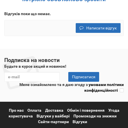
Відгуків поки що немає.
Написати відгук
Подписка на новости
Будьте в курсе акций и новинок!
Підписатися
Мене ознайомлено та я даю згоду з
умовами політики
конфіденційності
Про нас
Оплата
Доставка
Обмін і повернення
Угода
користувача
Відгуки у вайбері
Промокоди на знижки
Сайти-партнери
Відгуки