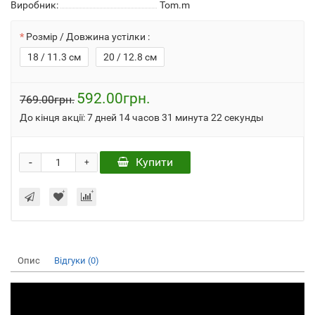
Виробник:
Tom.m
Розмір / Довжина устілки :
18 / 11.3 см
20 / 12.8 см
592.00грн.
769.00грн.
До кінця акції:
7 дней 14 часов 31 минута 22 секунды
-
Купити
+
Опис
Відгуки (0)