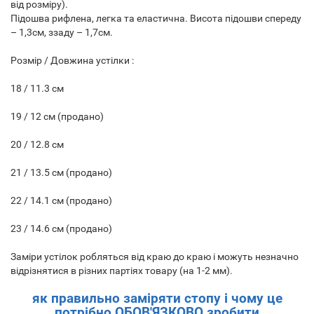
від розміру).
Підошва рифлена, легка та еластична. Висота підошви спереду
– 1,3см, ззаду – 1,7см.
Розмір / Довжина устілки :
18 / 11.3 см
19 / 12 см (продано)
20 / 12.8 см
21 / 13.5 см (продано)
22 / 14.1 см (продано)
23 / 14.6 см (продано)
Заміри устілок робляться від краю до краю і можуть незначно
відрізнятися в різних партіях товару (на 1-2 мм).
як правильно заміряти стопу і чому це
потрібно ОБОВ'ЯЗКОВО зробити