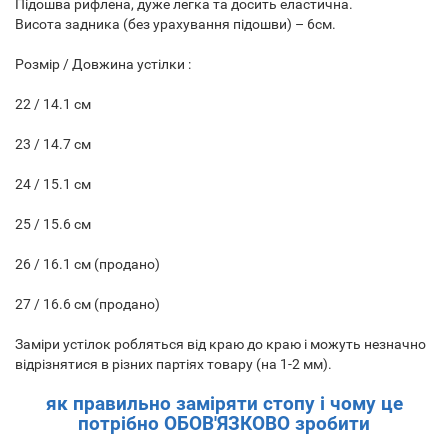
Підошва рифлена, дуже легка та досить еластична.
Висота задника (без урахування підошви) – 6см.
Розмір / Довжина устілки :
22 / 14.1 см
23 / 14.7 см
24 / 15.1 см
25 / 15.6 см
26 / 16.1 см (продано)
27 / 16.6 см (продано)
Заміри устілок робляться від краю до краю і можуть незначно
відрізнятися в різних партіях товару (на 1-2 мм).
як правильно заміряти стопу і чому це
потрібно ОБОВ'ЯЗКОВО зробити