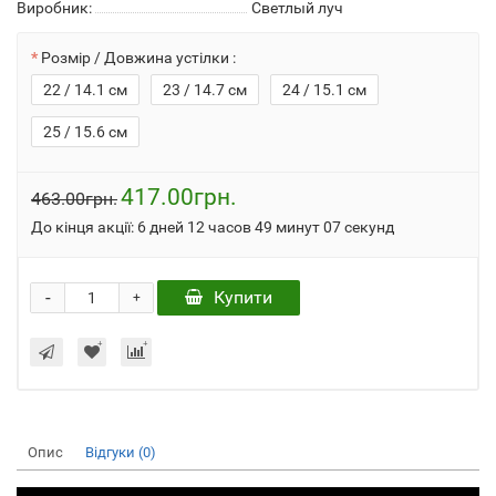
Виробник:
Светлый луч
Розмір / Довжина устілки :
22 / 14.1 см
23 / 14.7 см
24 / 15.1 см
25 / 15.6 см
417.00грн.
463.00грн.
До кінця акції:
6 дней 12 часов 49 минут 06 секунд
-
Купити
+
Опис
Відгуки (0)