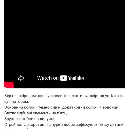
Верх – шкірозамінник, усередині – текстиль, шкіряна устілка із
супінатором.
Основний колір – темно-синій, додатковий колір – червоний.
Світловідбивні елементи на п'ятці.
Зручні застібки на липучці.
Стрейчові декоративні шнурки добре зафіксують ніжку дитини.