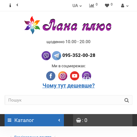
0
0
UA
щоденно 10.00 - 20.00
095-352-00-28
Ми в соцмережах:
Чому тут дешевше?
Каталог
: 0