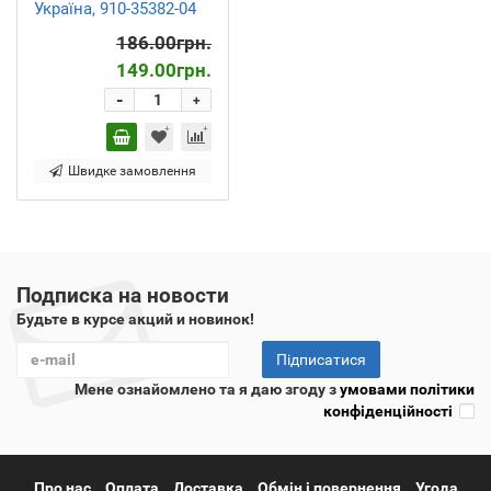
Україна, 910-35382-04
186.00грн.
149.00грн.
-
+
Швидке замовлення
Подписка на новости
Будьте в курсе акций и новинок!
Підписатися
Мене ознайомлено та я даю згоду з
умовами політики
конфіденційності
Про нас
Оплата
Доставка
Обмін і повернення
Угода