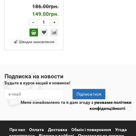
186.00грн.
149.00грн.
-
+
Швидке замовлення
Подписка на новости
Будьте в курсе акций и новинок!
Підписатися
Мене ознайомлено та я даю згоду з
умовами політики
конфіденційності
Про нас
Оплата
Доставка
Обмін і повернення
Угода
користувача
Відгуки у вайбері
Промокоди на знижки