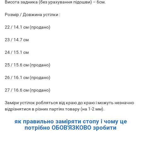
Висота задника (без урахування підошви) – 6см.
Розмір / Довжина устілки :
22 / 14.1 см (продано)
23 / 14.7 см
24 / 15.1 см
25 / 15.6 см (продано)
26 / 16.1 см (продано)
27 / 16.6 см (продано)
Заміри устілок робляться від краю до краю і можуть незначно
відрізнятися в різних партіях товару (на 1-2 мм).
як правильно заміряти стопу і чому це
потрібно ОБОВ'ЯЗКОВО зробити