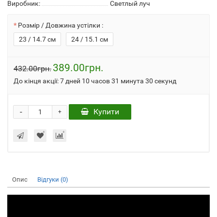
Виробник:
Светлый луч
Розмір / Довжина устілки :
23 / 14.7 см
24 / 15.1 см
389.00грн.
432.00грн.
До кінця акції:
7 дней 10 часов 31 минута 30 секунд
-
Купити
+
Опис
Відгуки (0)