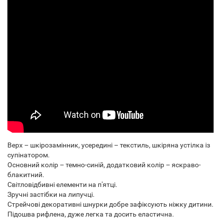
Верх – шкірозамінник, усередині – текстиль, шкіряна устілка із
супінатором.
Основний колір – темно-синій, додатковий колір – яскраво-
блакитний.
Світловідбивні елементи на п'ятці.
Зручні застібки на липучці.
Стрейчові декоративні шнурки добре зафіксують ніжку дитини.
Підошва рифлена, дуже легка та досить еластична.