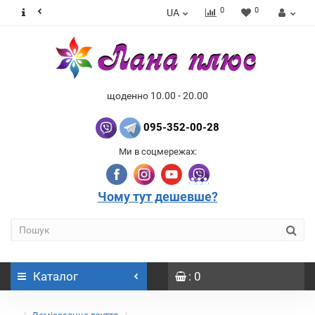
0
0
UA
щоденно 10.00 - 20.00
095-352-00-28
Ми в соцмережах:
Чому тут дешевше?
Каталог
: 0