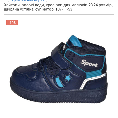
...
Демісезонне взуття
Хайтопи, високі кеди, кросівки для малюків 23,24 розмір ,
шкіряна устілка, супінатор, 107-11-53
- 10%