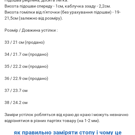
Підошва рифлена, досить легка.
Висота підошви спереду - 1см, каблучка ззаду - 2,2см.
Висота гомілки від п'яточки (без урахування підошви) - 19-
21,5см (залежно від розміру).
Розмір / Довжина устілки :
33 / 21 см (продано)
34 / 21.7 см (продано)
35 / 22.2 см (продано)
36 / 22.9 см (продано)
37 / 23.7 см
38 / 24.2 см
Заміри устілок робляться від краю до краю і можуть незначно
відрізнятися в різних партіях товару (на 1-2 мм).
як правильно заміряти стопу і чому це