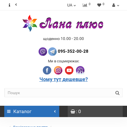
0
0
UA
щоденно 10.00 - 20.00
095-352-00-28
Ми в соцмережах:
Чому тут дешевше?
Каталог
: 0