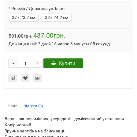
Розмір / Довжина устілки :
37 / 23.7 см
38 / 24.2 см
487.00грн.
591.00грн.
До кінця акції:
7 дней 15 часов 3 минуты 05 секунд
-
Купити
+
Опис
Відгуки (0)
Верх – шкірозамінник, усередині – демісезонний утеплювач.
Колір чорний.
Зручна застібка на блискавці.