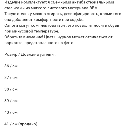
Изделие комплектуется съемными антибактериальными
стельками из мягкого листового материала ЭВА.
Такую стельку можно стирать, дезинфицировать, кроме того
она добавляет комфортности при ходьбе.
Сапоги могут комплектоваться , это позволит носить обувь
при минусовой температуре.
Обратите внимание! Цвет шнурков может отличаться от
варианта, представленного на фото.
Розмір / Довжина устілки :
36 / см
37 / см
38 / см
39 / см
40 / см
41 / см (продано)