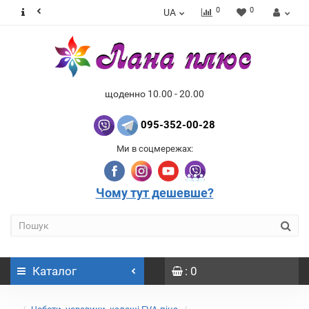
0
0
UA
щоденно 10.00 - 20.00
095-352-00-28
Ми в соцмережах:
Чому тут дешевше?
Каталог
: 0